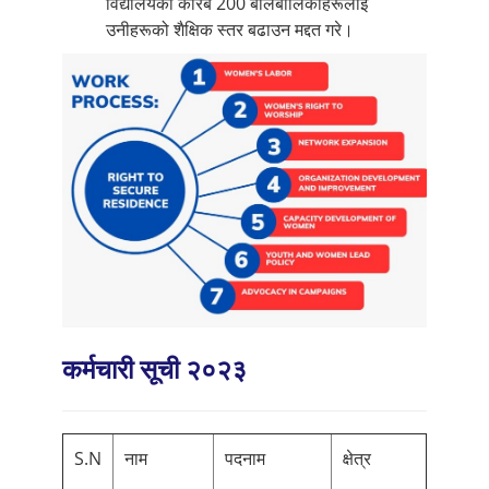
विद्यालयका करिब 200 बालबालिकाहरूलाई
उनीहरूको शैक्षिक स्तर बढाउन मद्दत गरे।
कर्मचारी सूची २०२३
S.N
नाम
पदनाम
क्षेत्र