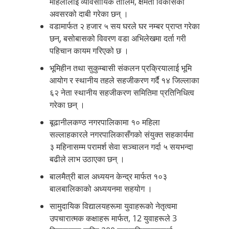
महिलालाई व्यावसायिक तालिम, क्षमता विकासका
अवसरको दाबी गरेका छन् ।
वडामार्फत २ हजार ५ सय घरले घर नम्बर प्राप्त गरेका
छन्, बसोबासको विवरण वडा अभिलेखमा दर्ता गरी
पहिचान कायम गरिएको छ ।
भूमिहीन तथा सुकुम्बासी संकलन प्रक्रियालाई भूमि
आयोग र स्थानीय तहले सहजीकरण गर्दै १४ जिल्लाका
६२ नेता स्थानीय सहजीकरण समितिमा प्रतिनिधित्व
गरेका छन् ।
बूढानीलकण्ठ नगरपालिकामा १० महिला
सल्लाहकारले नगरपालिकासँगको संयुक्त सहकार्यमा
३ महिनासम्म परामर्श सेवा सञ्चालन गर्दा ५ सयभन्दा
बढीले लाभ उठाएका छन् ।
बालमैत्री बाल अध्ययन केन्द्र मार्फत १०३
बालबालिकाको अध्ययनमा सहयोग ।
सामुदायिक विद्यालयहरूमा युवाहरूको नेतृत्वमा
उपचारात्मक कक्षाहरू मार्फत, 12 युवाहरूले 3