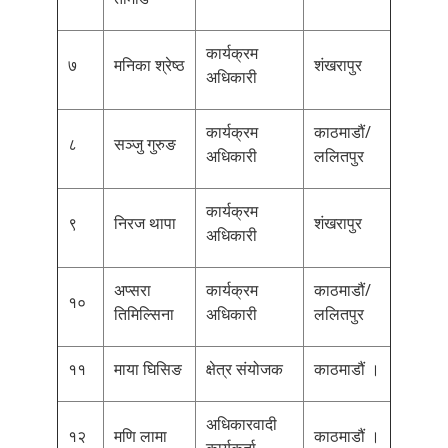
कार्यक्रम
७
मनिका श्रेष्ठ
शंखरापुर
अधिकारी
कार्यक्रम
काठमाडौं/
८
सञ्जु गुरुङ
अधिकारी
ललितपुर
कार्यक्रम
९
निरज थापा
शंखरापुर
अधिकारी
अप्सरा
कार्यक्रम
काठमाडौं/
१०
तिमिल्सिना
अधिकारी
ललितपुर
११
माया घिसिङ
क्षेत्र संयोजक
काठमाडौं ।
अधिकारवादी
१२
मणि लामा
काठमाडौं ।