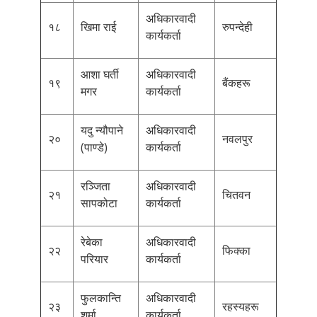
अधिकारवादी
१८
खिमा राई
रुपन्देही
कार्यकर्ता
आशा घर्ती
अधिकारवादी
१९
बैंकहरू
मगर
कार्यकर्ता
यदु न्यौपाने
अधिकारवादी
२०
नवलपुर
(पाण्डे)
कार्यकर्ता
रञ्जिता
अधिकारवादी
२१
चितवन
सापकोटा
कार्यकर्ता
रेबेका
अधिकारवादी
२२
फिक्का
परियार
कार्यकर्ता
फुलकान्ति
अधिकारवादी
२३
रहस्यहरू
शर्मा
कार्यकर्ता