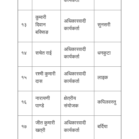
कार्यकर्ता
कुमारी
अधिकारवादी
१३
दिवान
सुनसरी
कार्यकर्ता
बक्सिङ
अधिकारवादी
१४
सचेत राई
धनकुटा
कार्यकर्ता
रश्मी कुमारी
अधिकारवादी
१५
लाइक
दास
कार्यकर्ता
नारायणी
क्षेत्रीय
१६
कपिलवस्तु
पाण्डे
संयोजक
जीत कुमारी
अधिकारवादी
१७
बर्दिया
खत्री
कार्यकर्ता