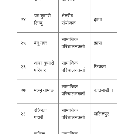
यम कुमारी
क्षेत्रीय
२४
झापा
लिम्बु
संयोजक
सामाजिक
२५
बेनु मगर
झापा
परिचालनकर्ता
आशा कुमारी
सामाजिक
२६
फिक्का
परियार
परिचालनकर्ता
सामाजिक
२७
मञ्जु तामाङ
काठमाडौं ।
परिचालनकर्ता
रञ्जिता
सामाजिक
२८
ललितपुर
पहारी
परिचालनकर्ता
सुनिता
सामाजिक