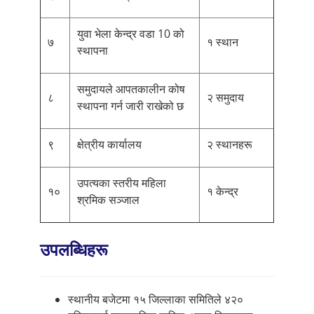
युवा भेला केन्द्र वडा 10 को
७
१ स्थान
स्थापना
समुदायले आपतकालीन कोष
८
२ समुदाय
स्थापना गर्न जारी राखेको छ
९
क्षेत्रीय कार्यालय
२ स्थानहरू
उपत्यका स्तरीय महिला
१०
१ केन्द्र
श्रमिक सञ्जाल
उपलब्धिहरू
स्थानीय बजेटमा १५ जिल्लाका समितिले ४२०