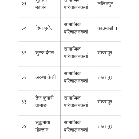
२९
ललितपुर
महर्जन
परिचालनकर्ता
सामाजिक
३०
दिपा भुजेल
काठमाडौं ।
परिचालनकर्ता
सामाजिक
३१
सुरज दंगल
शंखरापुर
परिचालनकर्ता
सामाजिक
३२
अरुणा केसी
शंखरापुर
परिचालनकर्ता
तेज कुमारी
सामाजिक
३३
शंखरापुर
तामाङ
परिचालनकर्ता
सुकुमाया
सामाजिक
३४
शंखरापुर
मोक्तान
परिचालनकर्ता