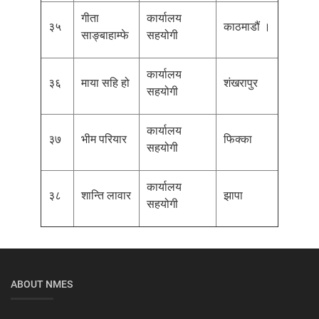
गीता
कार्यालय
३५
काठमाडौं ।
साङ्बाहाम्फे
सहयोगी
कार्यालय
३६
माया सहि हो
शंखरापुर
सहयोगी
कार्यालय
३७
भीम परियार
फिक्का
सहयोगी
कार्यालय
३८
शान्ति लावार
झापा
सहयोगी
ABOUT NMES