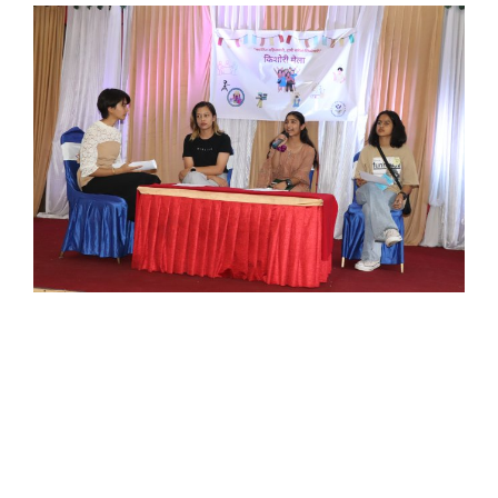
आन्दोलनमा युवा
अन्तरक्रियात्मक मिडिया