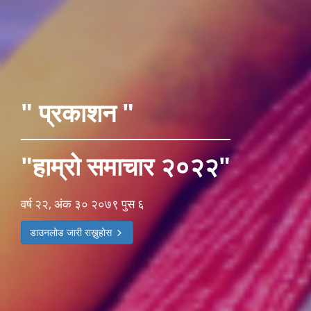
" प्रकाशन "
"हाम्रो समाचार २०२२"
वर्ष २२, अंक ३० २०७९ पुस ६
डाउनलोड जारी राख्नुहोस