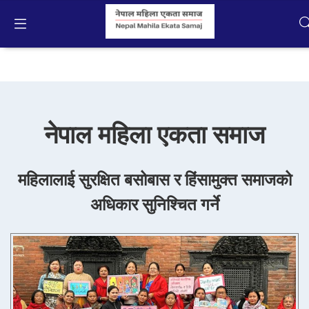
Nepali
Home
नेपाल महिला एकता समाज
कार्यक्रमहरु
महिलालाई सुरक्षित बसोबास र हिंसामुक्त समाजको
गतिविधिहरू
अधिकार सुनिश्चित गर्ने
प्रकाशन
तस्बिर
अन्तरक्रियात्मक मिडिया
हाम्रोबारे