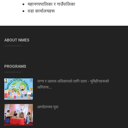
महानगरपालिका र गाउँपालिका
वडा कार्यालयहरू
ABOUT NMES
PROGRAMS
जग्गा र आवास अधिकारको लागि उदय - भूमिहीनहरूको
अस्तित्व...
आन्दोलनमा युवा