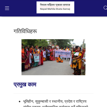
Nepali
गतिविधिहरू
Home
कार्यक्रमहरु
गतिविधिहरू
प्रकाशन
प्रमुख काम
तस्बिर
अन्तरक्रियात्मक मिडिया
भूमिहीन, सुकुम्बासी र स्थानीय, प्रदेश र राष्ट्रिय
हाम्रोबारे
संघीय स्तरमा अनौपचारिक बसोबास गर्ने महिलाको