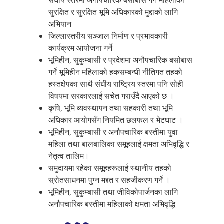
सुरक्षित र सुरक्षित भूमि अधिकारको मुद्दाको लागि
सम्पर्क
अभियान
जिल्लास्तरीय सञ्जाल निर्माण र प्रभावकारी
कार्यक्रम आयोजना गर्ने
Nepali
भूमिहीन, सुकुम्बासी र प्रदेशमा अनौपचारिक बसोबास
गर्ने भूमिहीन महिलाको हकसम्बन्धी नीतिगत तहको
हस्तक्षेपका साथै संघीय राष्ट्रिय स्तरमा पनि सोही
विषयमा सरकारलाई सचेत गराउँदै आएको छ ।
कृषि, भूमि व्यवस्थापन तथा सहकारी तथा भूमि
अधिकार आयोगसँग नियमित छलफल र भेटघाट ।
भूमिहीन, सुकुम्बासी र अनौपचारिक बस्तीमा युवा
महिला तथा बालबालिका समूहलाई क्षमता अभिवृद्धि र
नेतृत्व तालिम।
समुदायमा रहेका समूहहरूलाई स्थानीय तहको
स्रोतसाधनमा पुग्न मद्दत र सहजीकरण गर्ने ।
भूमिहीन, सुकुम्बासी तथा जीविकोपार्जनका लागि
अनौपचारिक बस्तीमा महिलाको क्षमता अभिवृद्धि